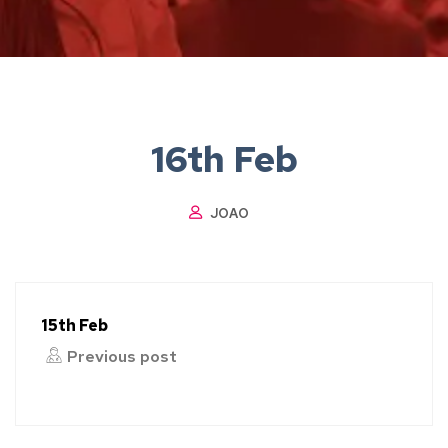
16th Feb
JOAO
15th Feb
Previous post