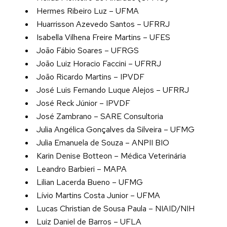
Hermes Ribeiro Luz – UFMA
Huarrisson Azevedo Santos – UFRRJ
Isabella Vilhena Freire Martins – UFES
João Fábio Soares – UFRGS
João Luiz Horacio Faccini – UFRRJ
João Ricardo Martins – IPVDF
José Luis Fernando Luque Alejos – UFRRJ
José Reck Júnior – IPVDF
José Zambrano – SARE Consultoria
Julia Angélica Gonçalves da Silveira – UFMG
Julia Emanuela de Souza – ANPII BIO
Karin Denise Botteon – Médica Veterinária
Leandro Barbieri – MAPA
Lilian Lacerda Bueno – UFMG
Lívio Martins Costa Junior – UFMA
Lucas Christian de Sousa Paula – NIAID/NIH
Luiz Daniel de Barros – UFLA