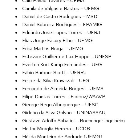
Caio Pavão Tavares – UFMA
Camila de Valgas e Bastos – UFMG
Daniel de Castro Rodrigues – MSD
Daniel Sobreira Rodrigues – EPAMIG
Eduardo Jose Lopes Torres – UERJ
Elias Jorge Facury Filho – UFMG
Érika Martins Braga – UFMG
Estevam Guilherme Lux Hoppe – UNESP
Éverton Kort Kamp Fernandes – UFG
Fábio Barbour Scott – UFRRJ
Felipe da Silva Krawczak – UFG
Fernando de Almeida Borges – UFMS
Filipe Dantas Torres – Fiocruz/WAAVP
George Rego Albuquerque – UESC
Gideão da Silva Galvão – UNINASSAU
Gustavo Adolfo Sabatini – Boehringer Ingelheim
Heitor Miraglia Herrera – UCDB
Hélida Monteiro de Andrade (UFMG)