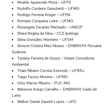
Rinaldo Aparecido Mota – UFPE
Rodolfo Cordeiro Giunchetti – UFMG
Rodrigo Ferreria Krüger – UFPel
Romário Cerqueira Leite – UFMG
Rosangela Zacarias Machado – UNESP
Shara Regina da Silva – CCZ Ipatinga
Silvia Gonzales Monteiro – UFSM
Simone Cristina Meo Niciura – EMBRAPA Pecuária
Sudeste
Taciany Ferreira de Souza – Volare Consultoria
Ambiental
Thaís Ribeiro Correia Azevedo – UFRRJ
Tiago Facury Moreira – UFMG
Vitor Marcio Ribeiro – PUC-MG
Wanessa Araujo Carvalho – EMBRAPA Gado de
Leite
Welber Daniel Zanetti Lopes – UFG