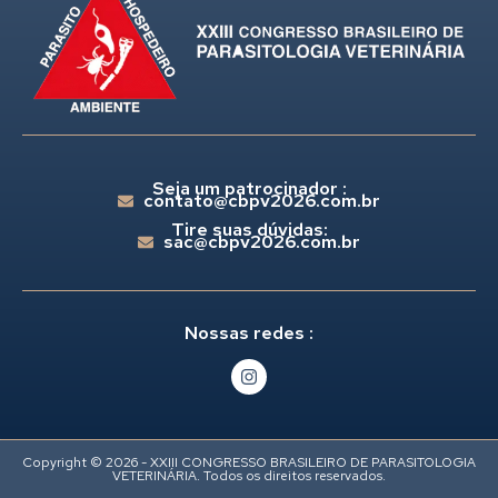
Seja um patrocinador :
contato@cbpv2026.com.br
Tire suas dúvidas:
sac@cbpv2026.com.br
Nossas redes :
Copyright © 2026 - XXIII CONGRESSO BRASILEIRO DE PARASITOLOGIA
VETERINÁRIA. Todos os direitos reservados.