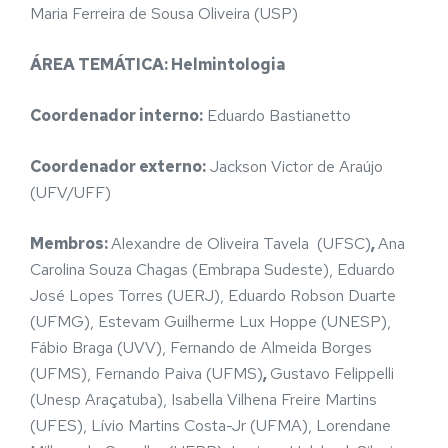
Maria Ferreira de Sousa Oliveira (USP)
ÁREA TEMÁTICA: Helmintologia
Coordenador interno:
Eduardo Bastianetto
Coordenador externo:
Jackson Victor de Araújo
(UFV/UFF)
Membros:
Alexandre de Oliveira Tavela (UFSC)
,
Ana
Carolina Souza Chagas (Embrapa Sudeste), Eduardo
José Lopes Torres (UERJ), Eduardo Robson Duarte
(UFMG), Estevam Guilherme Lux Hoppe (UNESP),
Fábio Braga (UVV), Fernando de Almeida Borges
(UFMS), Fernando Paiva (UFMS)
,
Gustavo Felippelli
(Unesp Araçatuba), Isabella Vilhena Freire Martins
(UFES), Lívio Martins Costa-Jr (UFMA), Lorendane