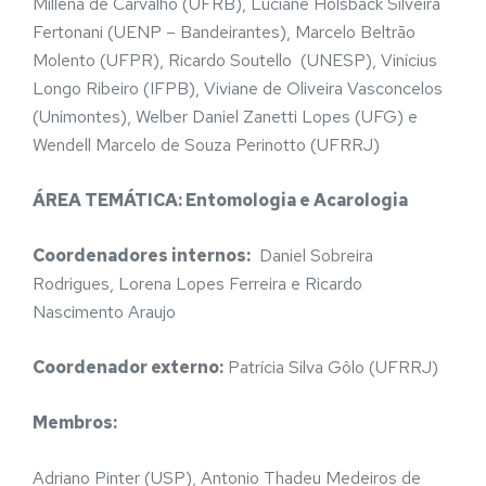
Millena de Carvalho (UFRB), Luciane Holsback Silveira
Fertonani (UENP – Bandeirantes), Marcelo Beltrão
Molento (UFPR), Ricardo Soutello (UNESP), Vinícius
Longo Ribeiro (IFPB), Viviane de Oliveira Vasconcelos
(Unimontes), Welber Daniel Zanetti Lopes (UFG) e
Wendell Marcelo de Souza Perinotto (UFRRJ)
ÁREA TEMÁTICA: Entomologia e Acarologia
Coordenadores internos:
Daniel Sobreira
Rodrigues, Lorena Lopes Ferreira e Ricardo
Nascimento Araujo
Coordenador externo:
Patrícia Silva Gôlo (UFRRJ)
Membros:
Adriano Pinter (USP), Antonio Thadeu Medeiros de