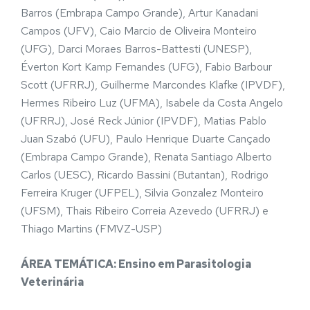
Barros (Embrapa Campo Grande), Artur Kanadani
Campos (UFV), Caio Marcio de Oliveira Monteiro
(UFG), Darci Moraes Barros-Battesti (UNESP),
Éverton Kort Kamp Fernandes (UFG), Fabio Barbour
Scott (UFRRJ), Guilherme Marcondes Klafke (IPVDF),
Hermes Ribeiro Luz (UFMA), Isabele da Costa Angelo
(UFRRJ), José Reck Júnior (IPVDF), Matias Pablo
Juan Szabó (UFU), Paulo Henrique Duarte Cançado
(Embrapa Campo Grande), Renata Santiago Alberto
Carlos (UESC), Ricardo Bassini (Butantan), Rodrigo
Ferreira Kruger (UFPEL), Silvia Gonzalez Monteiro
(UFSM), Thais Ribeiro Correia Azevedo (UFRRJ) e
Thiago Martins (FMVZ-USP)
ÁREA TEMÁTICA: Ensino em Parasitologia
Veterinária